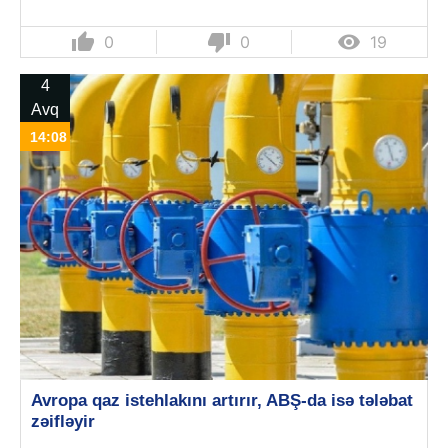
thumb_up
thumb_down

0
0
19
4
Avq
14:08
Avropa qaz istehlakını artırır, ABŞ-da isə tələbat
zəifləyir