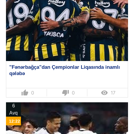
"Fənərbağça"dan Çempionlar Liqasında inamlı
qələbə
thumb_up
thumb_down

0
0
17
6
Avq
12:22