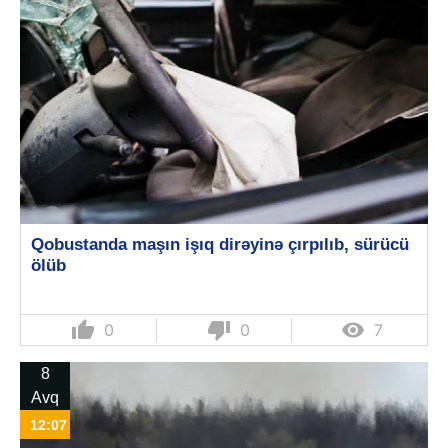
Qobustanda maşın işıq dirəyinə çırpılıb, sürücü
ölüb
thumb_up
thumb_down

0
0
7
8
Avq
12:07