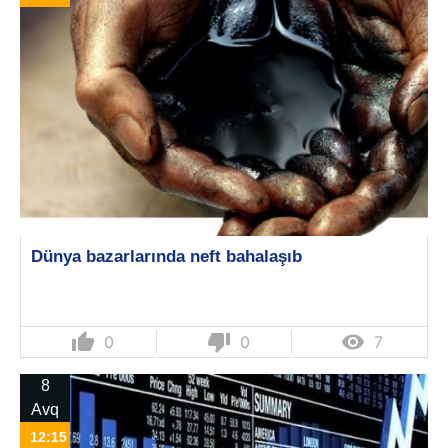
Dünya bazarlarında neft bahalaşıb
thumb_up
thumb_down

0
0
7
8
Avq
12:15