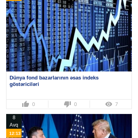
Dünya fond bazarlarının əsas indeks
göstəriciləri
thumb_up
thumb_down

0
0
7
8
Avq
12:13