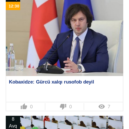
12:30
Kobaxidze: Gürcü xalqı rusofob deyil
thumb_up
thumb_down

0
0
7
8
Avq