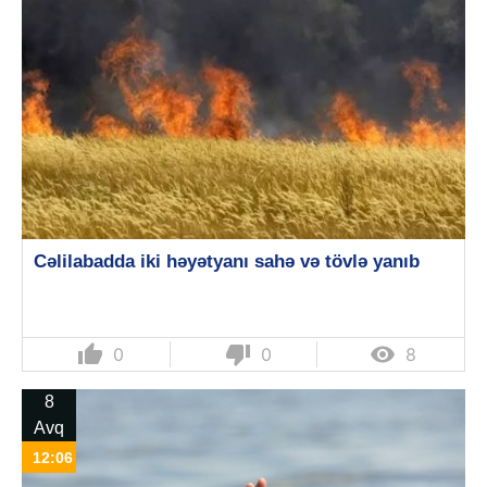
Cəlilabadda iki həyətyanı sahə və tövlə yanıb
thumb_up
thumb_down

0
0
8
8
Avq
12:06