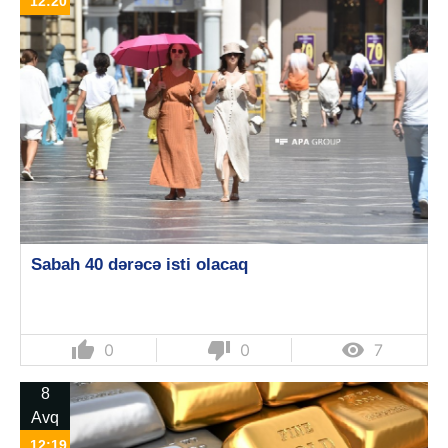
12:20
Sabah 40 dərəcə isti olacaq
thumb_up
thumb_down

0
0
7
8
Avq
12:19