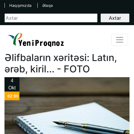
Haqqımızda
Əlaqə
Əlifbaların xəritəsi: Latın,
ərəb, kiril... - FOTO
4
Okt
02:00