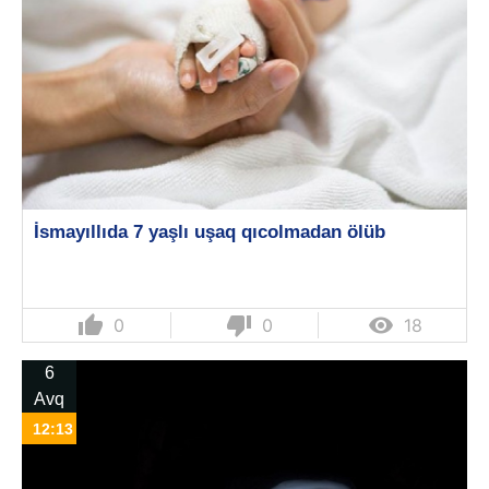
İsmayıllıda 7 yaşlı uşaq qıcolmadan ölüb
thumb_up
thumb_down

0
0
18
6
Avq
12:13