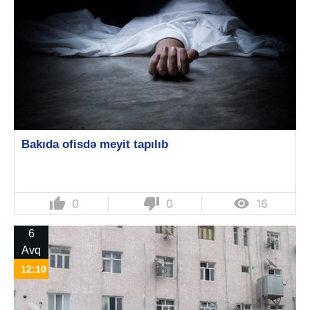
Bakıda ofisdə meyit tapılıb
thumb_up
thumb_down

0
0
16
6
Avq
12:10