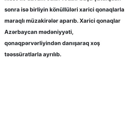
sonra isə birliyin könüllüləri xarici qonaqlarla
maraqlı müzakirələr aparıb. Xarici qonaqlar
Azərbaycan mədəniyyəti,
qonaqpərvərliyindən danışaraq xoş
təəssüratlarla ayrılıb.