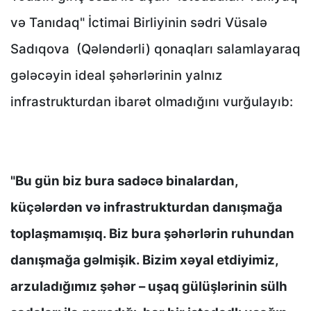
və Tanıdaq" İctimai Birliyinin sədri Vüsalə
Sadıqova
(Qələndərli) qonaqları salamlayaraq
gələcəyin ideal şəhərlərinin yalnız
infrastrukturdan ibarət olmadığını vurğulayıb:
"Bu gün biz bura sadəcə binalardan,
küçələrdən və infrastrukturdan danışmağa
toplaşmamışıq. Biz bura şəhərlərin ruhundan
danışmağa gəlmişik. Bizim xəyal etdiyimiz,
arzuladığımız şəhər – uşaq gülüşlərinin sülh