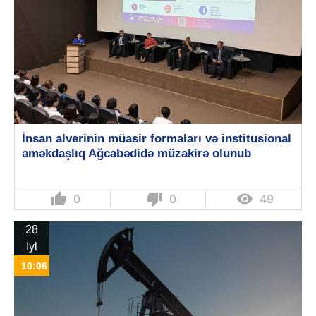
İnsan alverinin müasir formaları və institusional
əməkdaşlıq Ağcabədidə müzakirə olunub
thumb_up
thumb_down

0
0
49
28
İyl
10:06