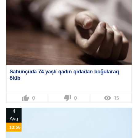
Sabunçuda 74 yaşlı qadın qidadan boğularaq
ölüb
thumb_up
thumb_down

0
0
15
4
Avq
13:56