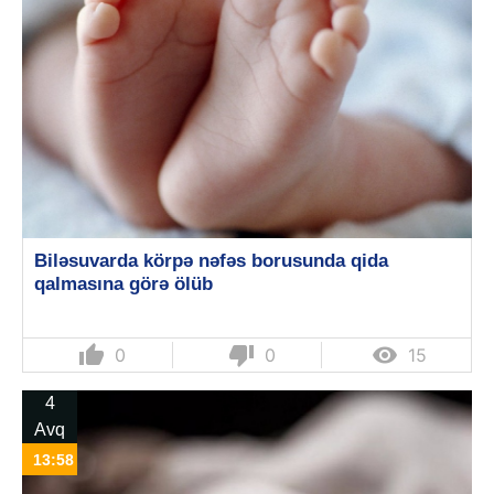
Biləsuvarda körpə nəfəs borusunda qida
qalmasına görə ölüb
thumb_up
thumb_down

0
0
15
4
Avq
13:58