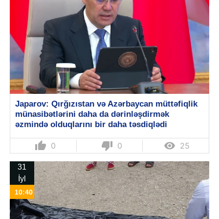
Japarov: Qırğızıstan və Azərbaycan müttəfiqlik
münasibətlərini daha da dərinləşdirmək
əzmində olduqlarını bir daha təsdiqlədi
thumb_up
thumb_down

0
0
25
31
İyl
10:40