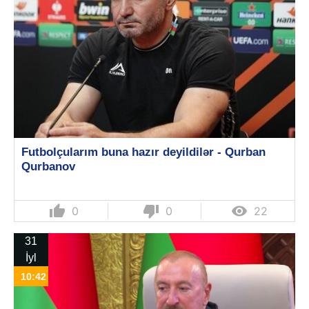
Futbolçularım buna hazır deyildilər - Qurban
Qurbanov
thumb_up
thumb_down

0
0
22
31
İyl
10:42