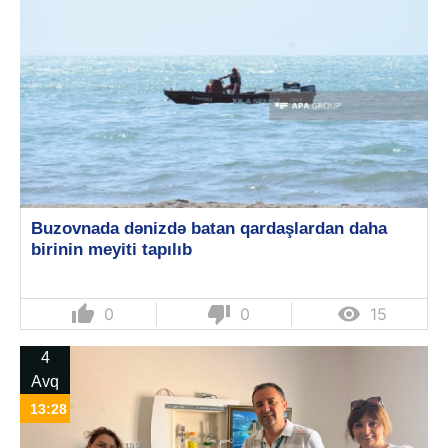
Buzovnada dənizdə batan qardaşlardan daha
birinin meyiti tapılıb
thumb_up
thumb_down

0
0
15
4
Avq
13:28