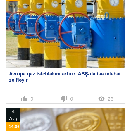
Avropa qaz istehlakını artırır, ABŞ-da isə tələbat
zəifləyir
thumb_up
thumb_down

0
0
26
4
Avq
14:06