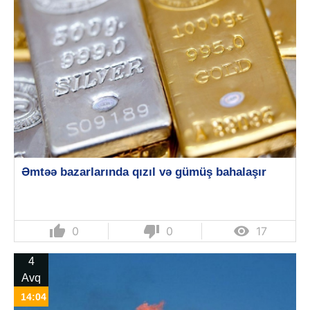
Əmtəə bazarlarında qızıl və gümüş bahalaşır
thumb_up
thumb_down

0
0
17
4
Avq
14:04