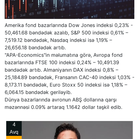
Amerika fond bazarlarında Dow Jones indeksi 0,23% -
50,461.68 bəndədək azalıb, S&P 500 indeksi 0,61% –
7,519.12 bəndədək, Nasdaq indeksi isə 1,19% –
26,656.18 bəndədək artıb.
"APA-Economics"in məlumatına görə, Avropa fond
bazarlarında FTSE 100 indeksi 0,24% – 10,491.39
bəndədək artıb. Almaniyanın DAX indeksi 0,8% –
25,184.89 bəndədək, Fransanın CAC-40 indeksi 1,03% -
8,173.11 bəndədək, Euro Stoxx 50 indeksi isə 1,18% –
6,064.15 bəndədək geriləyib.
Dünya bazarlarında avronun ABŞ dollarına qarşı
məzənnəsi 0.09% artaraq 1.1642 dollar təşkil edib.
4
Avq