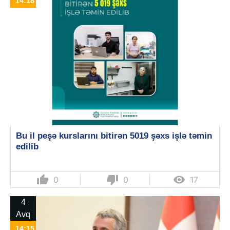
14:18
Bu il peşə kurslarını bitirən 5019 şəxs işlə təmin
edilib
thumb_up
thumb_down

0
0
17
4
Avq
14:15