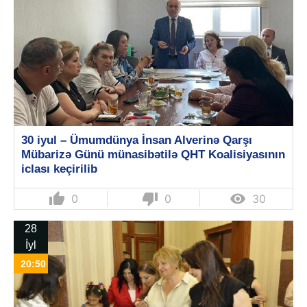
30 iyul – Ümumdünya İnsan Alverinə Qarşı
Mübarizə Günü münasibətilə QHT Koalisiyasının
iclası keçirilib
thumb_up
thumb_down

0
0
30
28
İyl
20:50