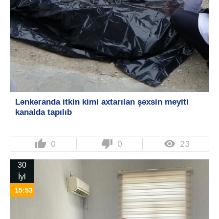
Lənkəranda itkin kimi axtarılan şəxsin meyiti
kanalda tapılıb
thumb_up
thumb_down

0
0
23
30
İyl
15:53