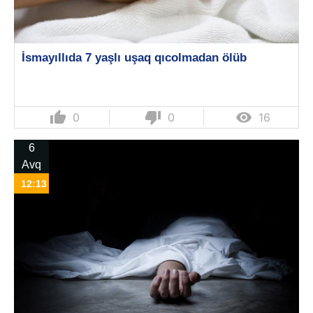
İsmayıllıda 7 yaşlı uşaq qıcolmadan ölüb
thumb_up
thumb_down

0
0
16
6
Avq
12:13