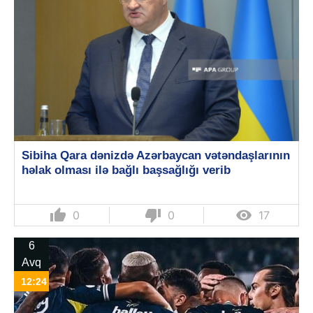
Sibiha Qara dənizdə Azərbaycan vətəndaşlarının
həlak olması ilə bağlı başsağlığı verib
thumb_up
thumb_down

0
0
17
6
Avq
12:24