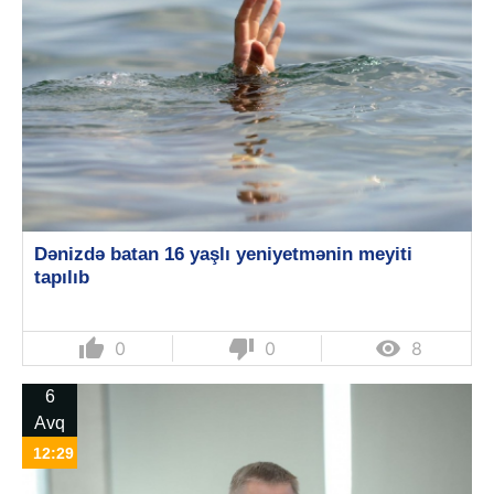
Dənizdə batan 16 yaşlı yeniyetmənin meyiti
tapılıb
thumb_up
thumb_down

0
0
8
6
Avq
12:29