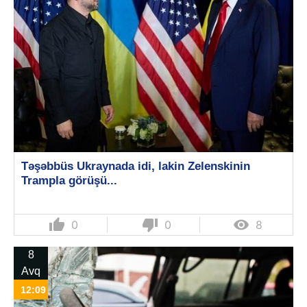
Təşəbbüs Ukraynada idi, lakin Zelenskinin
Trampla görüşü...
thumb_up
thumb_down

0
0
8
8
Avq
12:09