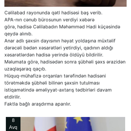
Cəlilabad rayonunda qətl hadisəsi baş verib.
APA-nın cənub bürosunun verdiyi xəbərə
görə, hadisə Cəlilabadın Məhəmməd Hadi küçəsində
qeydə alınıb.
Anar adlı şəxsin dayısının həyat yoldaşına müxtəlif
dərəcəli bədən xəsarətləri yetirdiyi, qadının aldığı
xəsarətlərdən hadisə yerində öldüyü bildirilir.
Məlumata görə, hadisədən sonra şübhəli şəxs ərazidən
uzaqlaşaraq qaçıb.
Hüquq-mühafizə orqanları tərəfindən hadisəni
törətməkdə şübhəli bilinən şəxsin tutulması
istiqamətində əməliyyat-axtarış tədbirləri davam
etdirilir.
Faktla bağlı araşdırma aparılır.
8
Avq