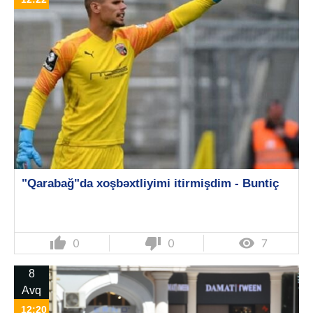
"Qarabağ"da xoşbəxtliyimi itirmişdim - Buntiç
thumb_up
thumb_down

0
0
7
8
Avq
12:20