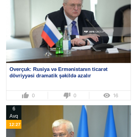
Overçuk: Rusiya və Ermənistanın ticarət
dövriyyəsi dramatik şəkildə azalır
thumb_up
thumb_down

0
0
16
6
Avq
12:27