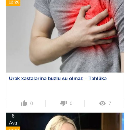
12:26
Ürək xəstələrinə buzlu su olmaz – Təhlükə
thumb_up
thumb_down

0
0
7
8
Avq