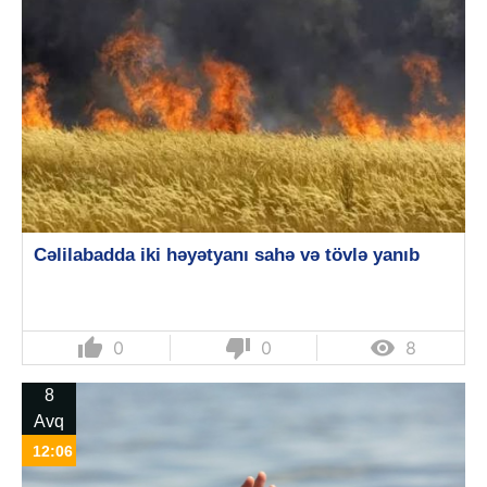
Cəlilabadda iki həyətyanı sahə və tövlə yanıb
thumb_up
thumb_down

0
0
8
8
Avq
12:06