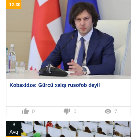
12:30
Kobaxidze: Gürcü xalqı rusofob deyil
thumb_up
thumb_down

0
0
7
8
Avq