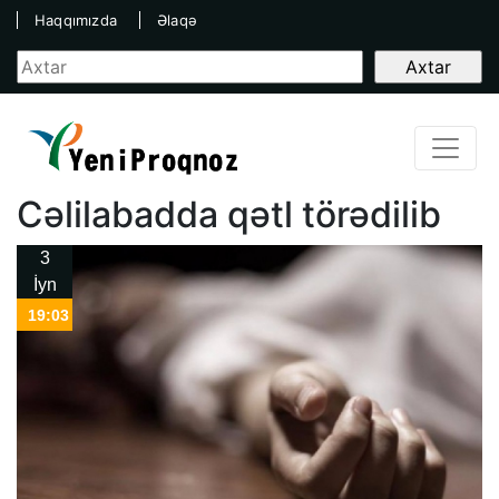
Haqqımızda
Əlaqə
Cəlilabadda qətl törədilib
3
İyn
19:03