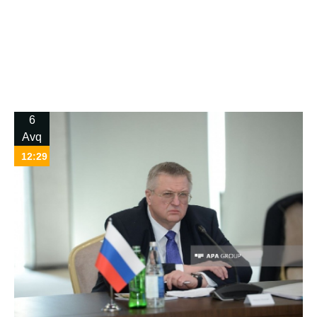
6
Avq
12:29