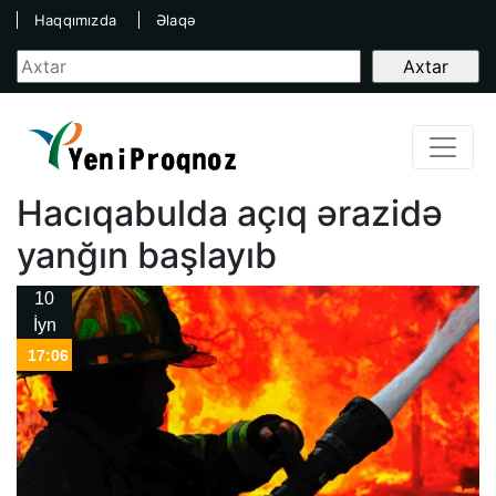
Haqqımızda
Əlaqə
Hacıqabulda açıq ərazidə
yanğın başlayıb
10
İyn
17:06