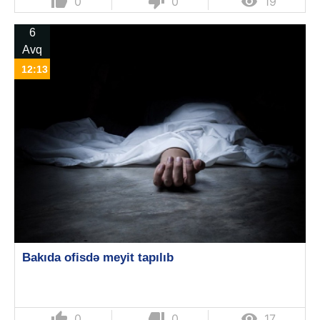
thumb_up
thumb_down

0
0
19
6
Avq
12:13
Bakıda ofisdə meyit tapılıb
thumb_up
thumb_down

0
0
17