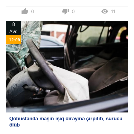
thumb_up
thumb_down

0
0
11
8
Avq
12:09
Qobustanda maşın işıq dirəyinə çırpılıb, sürücü
ölüb