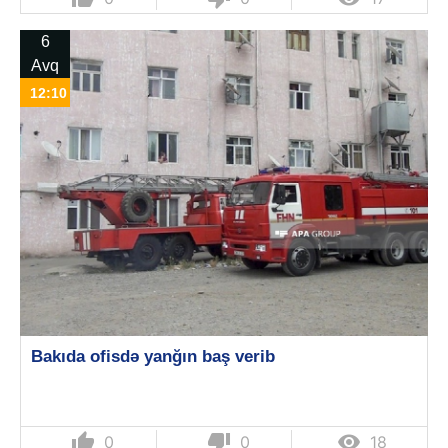
6
Avq
12:10
Bakıda ofisdə yanğın baş verib
thumb_up
thumb_down

0
0
18