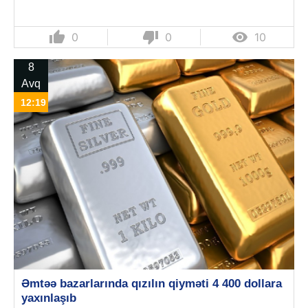
thumb_up
thumb_down

0
0
10
8
Avq
12:19
Əmtəə bazarlarında qızılın qiyməti 4 400 dollara
yaxınlaşıb