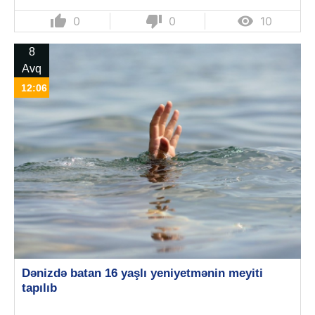
thumb_up
thumb_down

0
0
10
8
Avq
12:06
Dənizdə batan 16 yaşlı yeniyetmənin meyiti
tapılıb