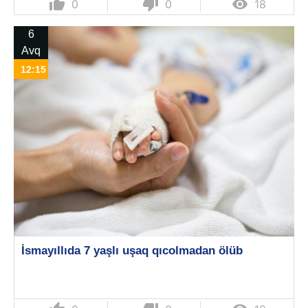
thumb_up
thumb_down

0
0
18
6
Avq
12:15
İsmayıllıda 7 yaşlı uşaq qıcolmadan ölüb