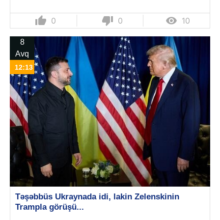
thumb_up
thumb_down

0
0
10
8
Avq
12:13
Təşəbbüs Ukraynada idi, lakin Zelenskinin
Trampla görüşü...