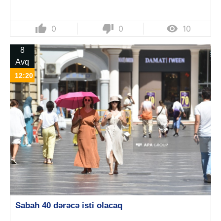
thumb_up
thumb_down

0
0
10
8
Avq
12:20
Sabah 40 dərəcə isti olacaq