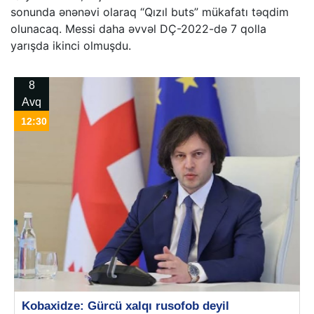
sonunda ənənəvi olaraq “Qızıl buts” mükafatı təqdim
olunacaq. Messi daha əvvəl DÇ-2022-də 7 qolla
yarışda ikinci olmuşdu.
8
Avq
12:30
Kobaxidze: Gürcü xalqı rusofob deyil