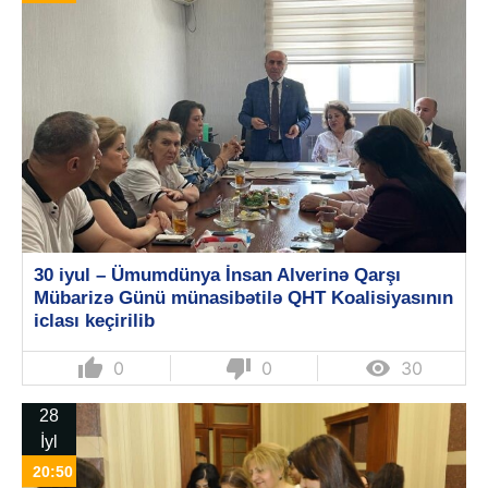
30 iyul – Ümumdünya İnsan Alverinə Qarşı
Mübarizə Günü münasibətilə QHT Koalisiyasının
iclası keçirilib
thumb_up
thumb_down

0
0
30
28
İyl
20:50