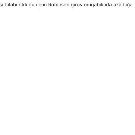
sı tələbi olduğu üçün Robinson girov müqabilində azadlığa