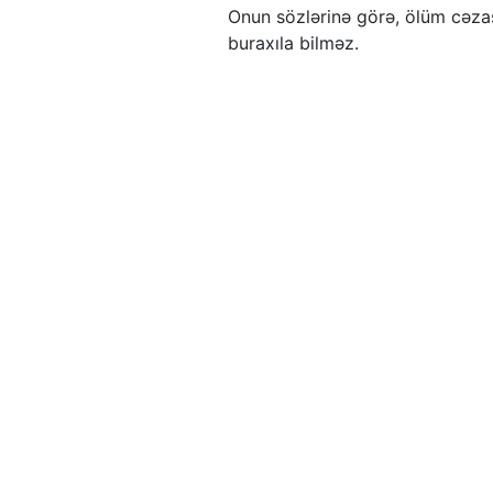
Onun sözlərinə görə, ölüm cəza
buraxıla bilməz.