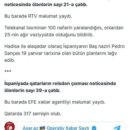
nəticəsində ölənlərin sayı 21-ə çatıb.
Bu barədə RTV məlumat yayıb.
Telekanal təxminən 100 nəfərin yaralandığını, onlardan
25-nin ağır vəziyyətdə olduğunu bildirib.
Hadisə ilə əlaqədar olaraq İspaniyanın Baş naziri Pedro
Sançes 19 yanvar tarixinə olan bütün planlarını ləğv
edib.
***
İspaniyada qatarların relsdən çıxması nəticəsində
ölənlərin sayı 39-a çatıb.
Bu barədə EFE xəbər agentliyi məlumat yayıb.
Qatarda 317 sərnişin olub.