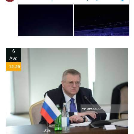
6
Avq
12:29