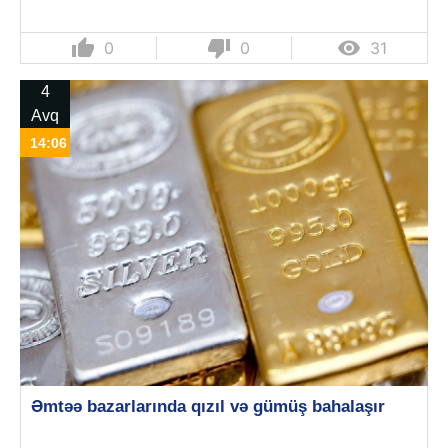
thumb_up
thumb_down

0
0
31
4
Avq
14:06
Əmtəə bazarlarında qızıl və gümüş bahalaşır