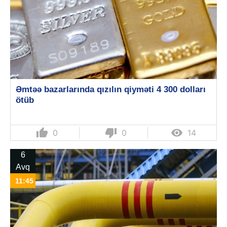
Əmtəə bazarlarında qızılın qiyməti 4 300 dolları
ötüb
thumb_up
thumb_down

0
0
14
6
Avq
11:45