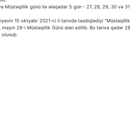
 Müstəqillik günü ilə əlaqədar 5 gün - 27, 28, 29, 30 və 31
iyevin 15 oktyabr 2021-ci il tarixdə təsdiqlədiyi “Müstəqillik
ayın 28-i Müstəqillik Günü elan edilib. Bu tarixə qədər 2
 olunub.