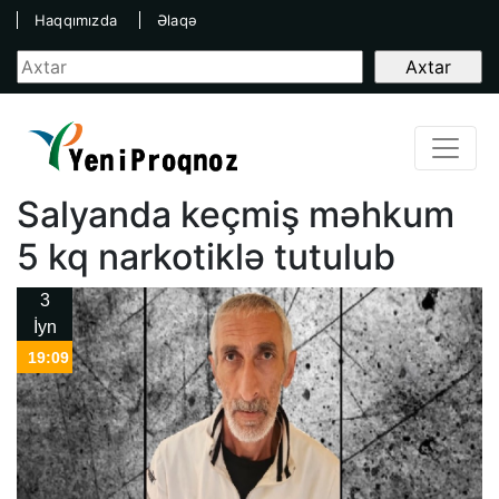
Haqqımızda
Əlaqə
Salyanda keçmiş məhkum
5 kq narkotiklə tutulub
3
İyn
19:09