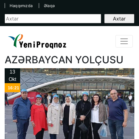
Haqqımızda
Əlaqə
AZƏRBAYCAN YOLÇUSU
13
Okt
16:21